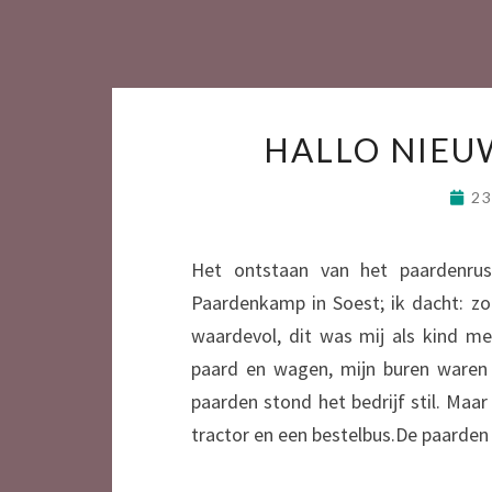
HALLO NIEU
2
Het ontstaan van het paardenrus
Paardenkamp in Soest; ik dacht: zoi
waardevol, dit was mij als kind m
paard en wagen, mijn buren waren
paarden stond het bedrijf stil. Maa
tractor en een bestelbus.De paarden