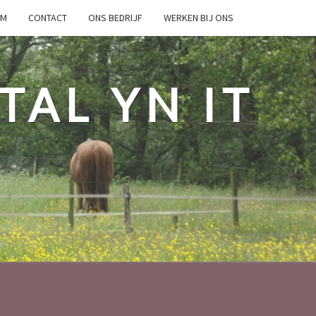
OM
CONTACT
ONS BEDRIJF
WERKEN BIJ ONS
TAL YN IT