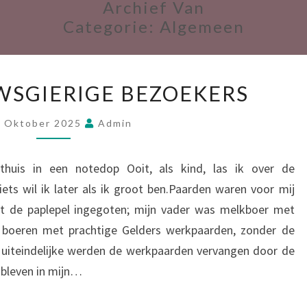
Archief Van
Categorie:
Algemeen
WSGIERIGE BEZOEKERS
3 Oktober 2025
Admin
thuis in een notedop Ooit, als kind, las ik over de
ets wil ik later als ik groot ben.Paarden waren voor mij
et de paplepel ingegoten; mijn vader was melkboer met
 boeren met prachtige Gelders werkpaarden, zonder de
r uiteindelijke werden de werkpaarden vervangen door de
 bleven in mijn…