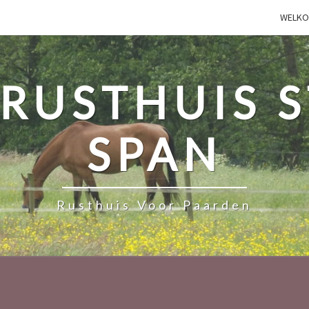
WELK
USTHUIS S
SPAN
Rusthuis Voor Paarden